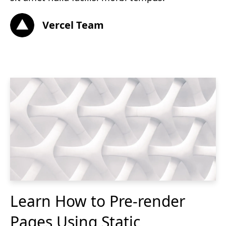
Vercel Team
Learn How to Pre-render
Pages Using Static